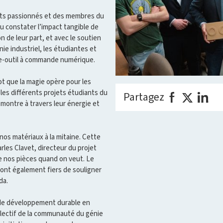
nts passionnés et des membres du
u constater l’impact tangible de
 de leur part, et avec le soutien
e industriel, les étudiantes et
ine-outil à commande numérique.
ot que la magie opère pour les
es différents projets étudiants du
Partagez
ontre à travers leur énergie et
nos matériaux à la mitaine. Cette
rles Clavet, directeur du projet
e nos pièces quand on veut. Le
sont également fiers de souligner
da.
t de développement durable en
lectif de la communauté du génie