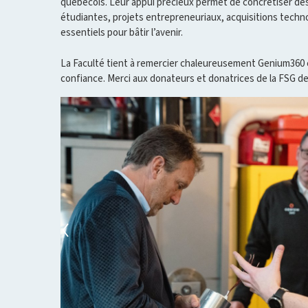
québécois. Leur appui précieux permet de concrétiser des 
étudiantes, projets entrepreneuriaux, acquisitions techno
essentiels pour bâtir l’avenir.
La Faculté tient à remercier chaleureusement Genium360 
confiance. Merci aux donateurs et donatrices de la FSG de 