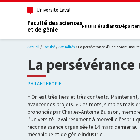
Aller au contenu principal
Université Laval
Faculté des sciences
Futurs étudiants
Départe
et de génie
Accueil
Faculté
Actualités
La persévérance d’une communauté 
La persévérance
PHILANTHROPIE
« On est très fiers et très contents. Maintenant, 
avancer nos projets. » Ces mots, simples mais 
prononcés par Charles-Antoine Buisson, membre
l'Université Laval résument à merveille l’esprit qu
reconnaissance organisée le 14 mars dernier a
mécanique et de génie industriel.