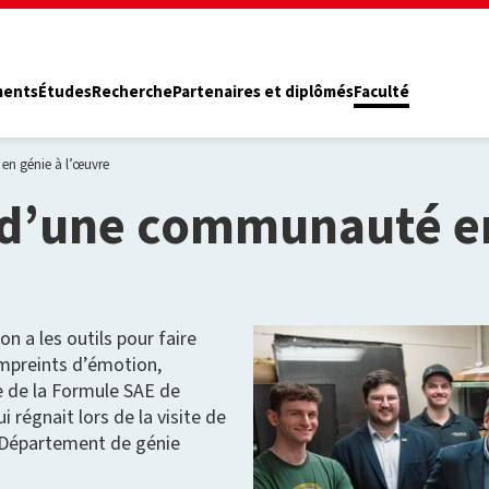
ments
Études
Recherche
Partenaires et diplômés
Faculté
en génie à l’œuvre
 d’une communauté en
on a les outils pour faire
empreints d’émotion,
 de la Formule SAE de
i régnait lors de la visite de
u Département de génie