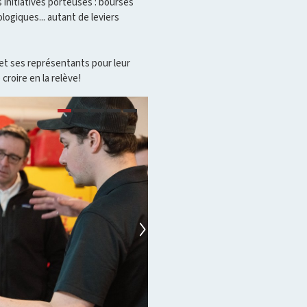
initiatives porteuses : bourses
logiques... autant de leviers
et ses représentants pour leur
croire en la relève!