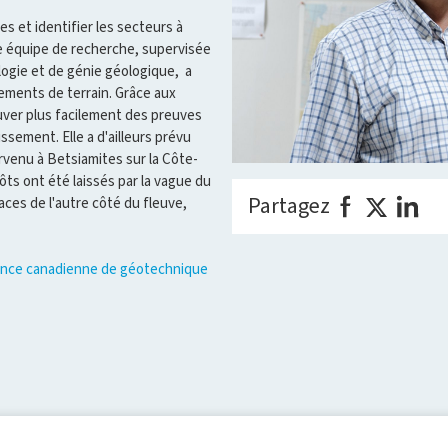
 et identifier les secteurs à
e équipe de recherche, supervisée
ogie et de génie géologique, a
ements de terrain. Grâce aux
uver plus facilement des preuves
ssement. Elle a d'ailleurs prévu
venu à Betsiamites sur la Côte-
pôts ont été laissés par la vague du
Partagez
aces de l'autre côté du fleuve,
nce canadienne de géotechnique