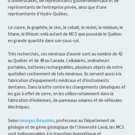
d’universitaires, de représentants gouvernementaux et de
représentants de l’entreprise privée, ainsi que d’une
représentante d’Hydro-Québec.
Le cuivre, le graphite, le zinc, le cobalt, le nickel, le niobium, le
titane, le lithium: voilà autant de MCS que possède le Québec
en grande quantité dans son sous-sol.
Très recherchés, ces minéraux d’avenir sont au nombre de 42
au Québec et de 48 au Canada. Cellulaires, ordinateurs
portables, batteries rechargeables, plusieurs objets de notre
quotidien contiennent de tels minéraux. Ils servent aussi à la
fabrication d’équipements médicaux et d’instruments
dentaires. Dans la lutte contre les changements climatiques et
les gaz à effet de serre, on les utilise notamment dans la
fabrication d’éoliennes, de panneaux solaires et de véhicules
électriques.
Selon
Georges Beaudoin
, professeur au Département de
géologie et de génie géologique de l’Université Laval, les MCS
sont indispensables à la transition énergétique et