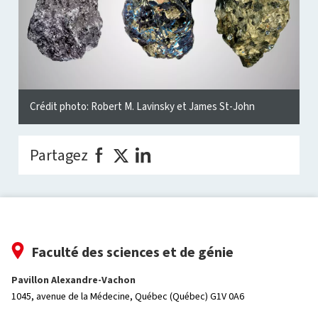
Crédit photo: Robert M. Lavinsky et James St-John
Partagez
Faculté des sciences et de génie
Pavillon Alexandre-Vachon
1045, avenue de la Médecine,
Québec (Québec) G1V 0A6