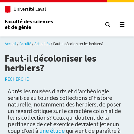
Aller au contenu principal
Université Laval
Faculté des sciences
et de génie
Ouvri
Accueil
Faculté
Actualités
Faut-il décoloniser les herbiers?
Faut-il décoloniser les
herbiers?
RECHERCHE
Après les musées d'arts et d'archéologie,
serait-ce au tour des collections d'histoire
naturelle, notamment des herbiers, de poser
un regard critique sur le caractère colonial de
leurs collections? Ceux qui doutent de la
pertinence de cet exercice devraient jeter un
coup d'œil à
une étude
qui vient de paraître à