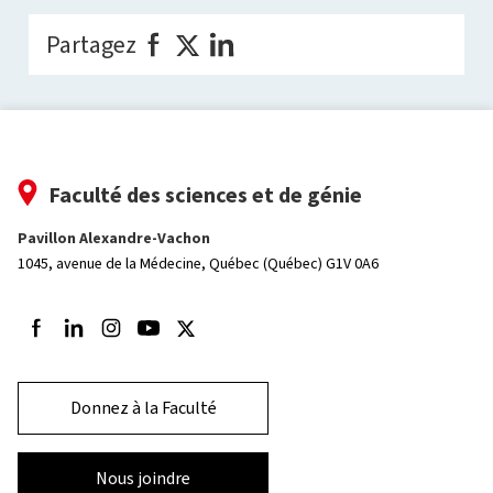
Partagez
Faculté des sciences et de génie
Pavillon Alexandre-Vachon
1045, avenue de la Médecine,
Québec (Québec) G1V 0A6
Suivez-nous sur Facebook
Suivez-nous sur LinkedIn
Suivez-nous sur Instagram
Suivez-nous sur Youtube
Suivez-nous sur Twitter
Donnez à la Faculté
Nous joindre