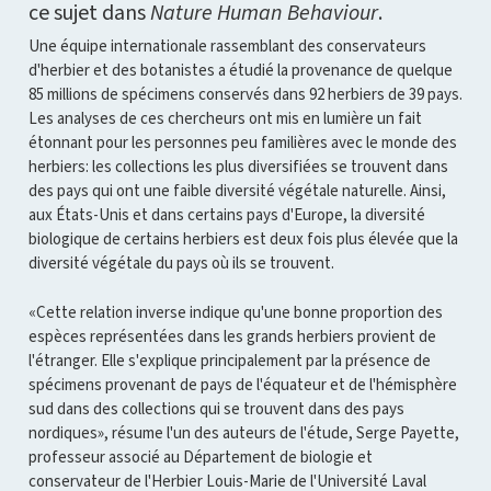
ce sujet dans
Nature Human Behaviour
.
Une équipe internationale rassemblant des conservateurs
d'herbier et des botanistes a étudié la provenance de quelque
85 millions de spécimens conservés dans 92 herbiers de 39 pays.
Les analyses de ces chercheurs ont mis en lumière un fait
étonnant pour les personnes peu familières avec le monde des
herbiers: les collections les plus diversifiées se trouvent dans
des pays qui ont une faible diversité végétale naturelle. Ainsi,
aux États-Unis et dans certains pays d'Europe, la diversité
biologique de certains herbiers est deux fois plus élevée que la
diversité végétale du pays où ils se trouvent.
«Cette relation inverse indique qu'une bonne proportion des
espèces représentées dans les grands herbiers provient de
l'étranger. Elle s'explique principalement par la présence de
spécimens provenant de pays de l'équateur et de l'hémisphère
sud dans des collections qui se trouvent dans des pays
nordiques», résume l'un des auteurs de l'étude, Serge Payette,
professeur associé au Département de biologie et
conservateur de l'Herbier Louis-Marie de l'Université Laval