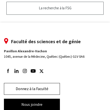
La recherche à la FSG
Faculté des sciences et de génie
Pavillon Alexandre-Vachon
1045, avenue de la Médecine,
Québec (Québec) G1V 0A6
Suivez-nous sur Facebook
Suivez-nous sur LinkedIn
Suivez-nous sur Instagram
Suivez-nous sur Youtube
Suivez-nous sur Twitter
Donnez à la Faculté
Nous joindre