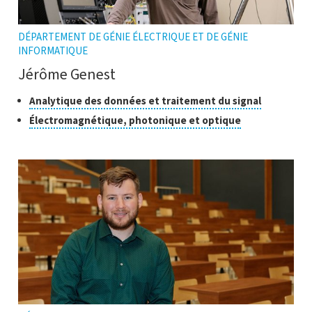
DÉPARTEMENT DE GÉNIE ÉLECTRIQUE ET DE GÉNIE
INFORMATIQUE
Jérôme Genest
Classes
Cliquer
Analytique des données et traitement du signal
pour
de
Cliquer
Électromagnétique, photonique et optique
ouvrir
recherche
pour
l'infobulle
ouvrir
l'infobulle