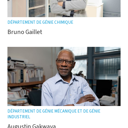
DÉPARTEMENT DE GÉNIE CHIMIQUE
Bruno Gaillet
DÉPARTEMENT DE GÉNIE MÉCANIQUE ET DE GÉNIE
INDUSTRIEL
Augustin Gakwaya