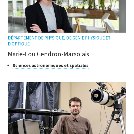
DÉPARTEMENT DE PHYSIQUE, DE GÉNIE PHYSIQUE ET
D'OPTIQUE
Marie-Lou Gendron-Marsolais
Classe
Cliquer
Sciences astronomiques et spatiales
pour
de
ouvrir
recherche
l'infobulle