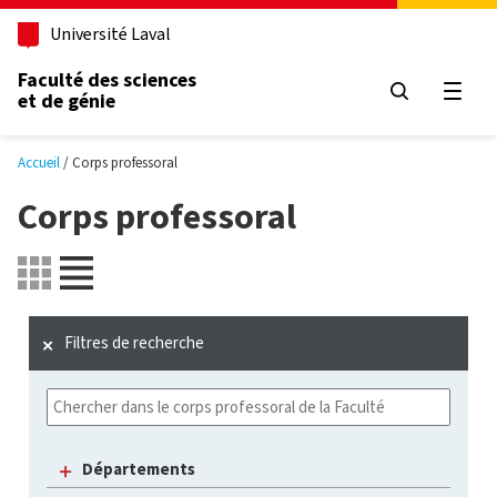
Aller au contenu principal
Université Laval
Faculté des sciences
et de génie
Ouvri
Accueil
Corps professoral
Corps professoral
Filtres de recherche
Départements