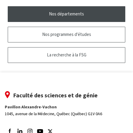
Nos départements
Nos programmes d'études
La recherche à la FSG
Faculté des sciences et de génie
Pavillon Alexandre-Vachon
1045, avenue de la Médecine,
Québec (Québec) G1V 0A6
Suivez-nous sur Facebook
Suivez-nous sur LinkedIn
Suivez-nous sur Instagram
Suivez-nous sur Youtube
Suivez-nous sur Twitter