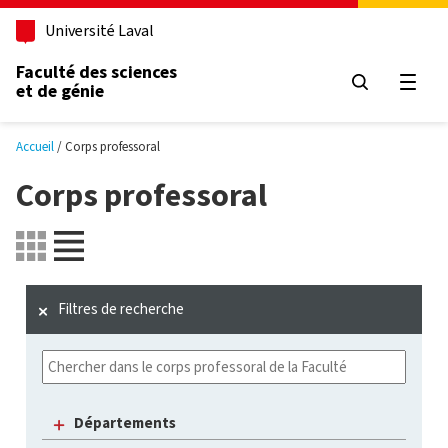
Aller au contenu principal
Université Laval
Faculté des sciences
et de génie
Ouvri
Accueil
Corps professoral
Corps professoral
Filtres de recherche
Départements