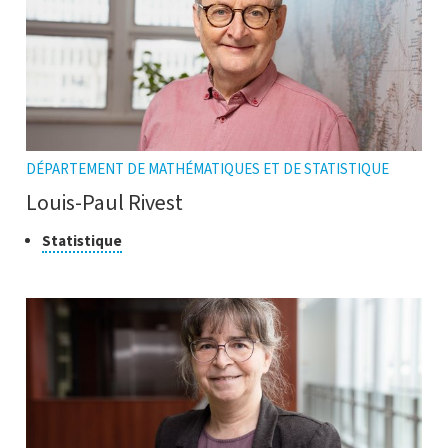
DÉPARTEMENT DE MATHÉMATIQUES ET DE STATISTIQUE
Louis-Paul Rivest
Classe
Cliquer
Statistique
pour
de
ouvrir
recherche
l'infobulle