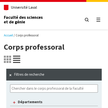
Aller au contenu principal
Université Laval
Faculté des sciences
et de génie
Ouvri
Accueil
Corps professoral
Corps professoral
Filtres de recherche
Départements