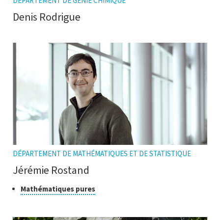
DÉPARTEMENT DE GÉNIE CHIMIQUE
Denis Rodrigue
DÉPARTEMENT DE MATHÉMATIQUES ET DE STATISTIQUE
Jérémie Rostand
Classe
Cliquer
Mathématiques pures
pour
de
ouvrir
recherche
l'infobulle