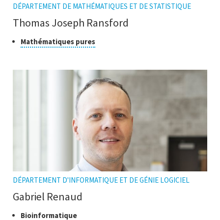
DÉPARTEMENT DE MATHÉMATIQUES ET DE STATISTIQUE
Thomas Joseph Ransford
Classe
Cliquer
Mathématiques pures
pour
de
ouvrir
recherche
l'infobulle
DÉPARTEMENT D'INFORMATIQUE ET DE GÉNIE LOGICIEL
Gabriel Renaud
Classes
Cliquer
Bioinformatique