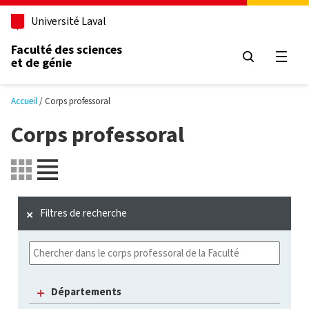
Aller au contenu principal
Université Laval
Faculté des sciences
et de génie
Ouvri
Accueil
Corps professoral
Corps professoral
Filtres de recherche
Départements