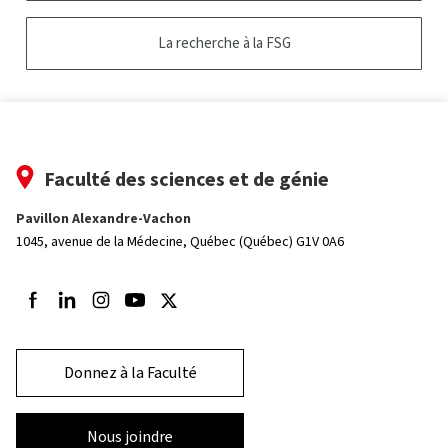
La recherche à la FSG
Faculté des sciences et de génie
Pavillon Alexandre-Vachon
1045, avenue de la Médecine,
Québec (Québec) G1V 0A6
Suivez-nous sur Facebook
Suivez-nous sur LinkedIn
Suivez-nous sur Instagram
Suivez-nous sur Youtube
Suivez-nous sur Twitter
Donnez à la Faculté
Nous joindre