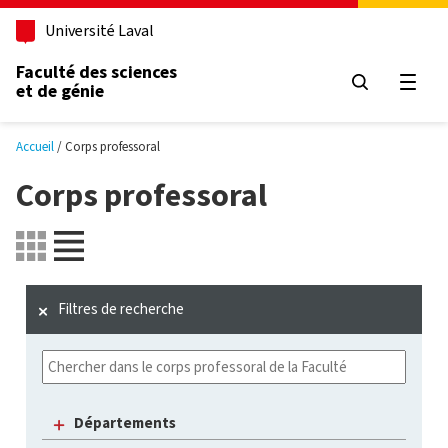
Aller au contenu principal
Université Laval
Faculté des sciences
et de génie
Ouvri
Accueil
Corps professoral
Corps professoral
Filtres de recherche
Départements