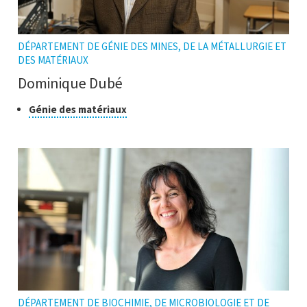
DÉPARTEMENT DE GÉNIE DES MINES, DE LA MÉTALLURGIE ET
DES MATÉRIAUX
Dominique Dubé
Classe
Cliquer
Génie des matériaux
pour
de
ouvrir
recherche
l'infobulle
DÉPARTEMENT DE BIOCHIMIE, DE MICROBIOLOGIE ET DE