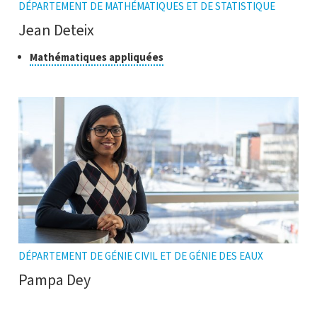
DÉPARTEMENT DE MATHÉMATIQUES ET DE STATISTIQUE
Jean Deteix
Classe
Cliquer
Mathématiques appliquées
pour
de
ouvrir
recherche
l'infobulle
DÉPARTEMENT DE GÉNIE CIVIL ET DE GÉNIE DES EAUX
Pampa Dey