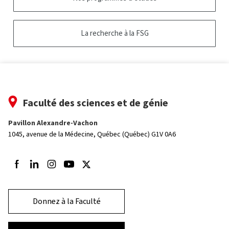
La recherche à la FSG
Faculté des sciences et de génie
Pavillon Alexandre-Vachon
1045, avenue de la Médecine,
Québec (Québec) G1V 0A6
Suivez-nous sur Facebook
Suivez-nous sur LinkedIn
Suivez-nous sur Instagram
Suivez-nous sur Youtube
Suivez-nous sur Twitter
Donnez à la Faculté