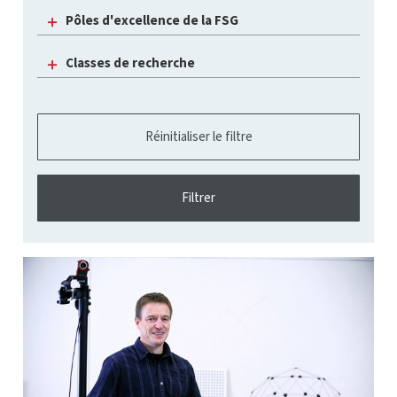
Pôles d'excellence de la FSG
Classes de recherche