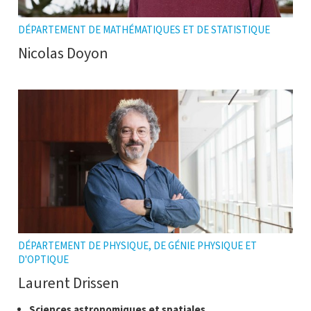
DÉPARTEMENT DE MATHÉMATIQUES ET DE STATISTIQUE
Nicolas Doyon
DÉPARTEMENT DE PHYSIQUE, DE GÉNIE PHYSIQUE ET
D'OPTIQUE
Laurent Drissen
Classe
Cliquer
Sciences astronomiques et spatiales