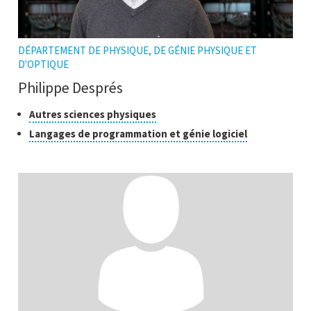
DÉPARTEMENT DE PHYSIQUE, DE GÉNIE PHYSIQUE ET
D'OPTIQUE
Philippe Després
Classes
Cliquer
Autres sciences physiques
pour
de
Cliquer
Langages de programmation et génie logiciel
ouvrir
recherche
pour
l'infobulle
ouvrir
l'infobulle