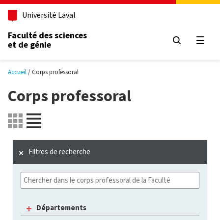
Aller au contenu principal
Université Laval
Faculté des sciences
et de génie
Ouvri
Accueil
Corps professoral
Corps professoral
Filtres de recherche
Départements