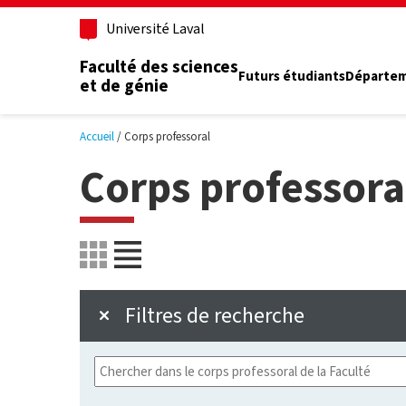
Aller au contenu principal
Université Laval
Faculté des sciences
Futurs étudiants
Départe
et de génie
Accueil
Corps professoral
Corps professora
Filtres de recherche