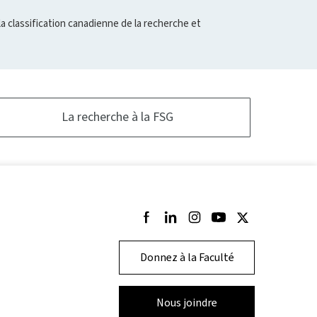
la classification canadienne de la recherche et
La recherche à la FSG
Suivez-nous sur Facebook
Suivez-nous sur LinkedIn
Suivez-nous sur Instagram
Suivez-nous sur Youtu
Suivez-nous sur T
Donnez à la Faculté
Nous joindre