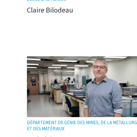
Claire Bilodeau
DÉPARTEMENT DE GÉNIE DES MINES, DE LA MÉTALLURG
ET DES MATÉRIAUX