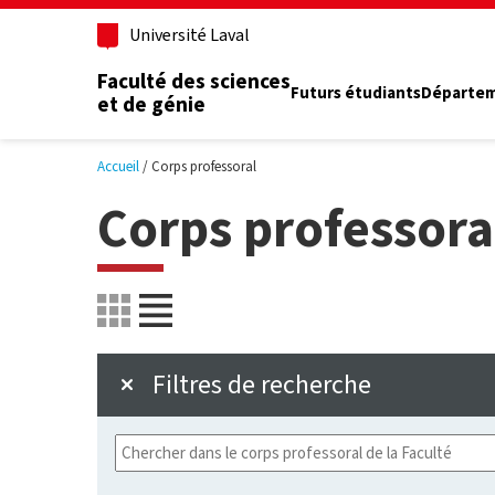
Aller au contenu principal
Université Laval
Faculté des sciences
Futurs étudiants
Départe
et de génie
Accueil
Corps professoral
Corps professora
Filtres de recherche