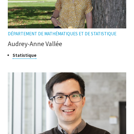
DÉPARTEMENT DE MATHÉMATIQUES ET DE STATISTIQUE
Audrey-Anne Vallée
Classe
Cliquer
Statistique
pour
de
ouvrir
recherche
l'infobulle