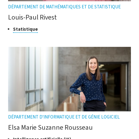
DÉPARTEMENT DE MATHÉMATIQUES ET DE STATISTIQUE
Louis-Paul Rivest
Classe
Cliquer
Statistique
pour
de
ouvrir
recherche
l'infobulle
DÉPARTEMENT D'INFORMATIQUE ET DE GÉNIE LOGICIEL
Elsa Marie Suzanne Rousseau
Cliquer