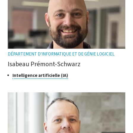
DÉPARTEMENT D'INFORMATIQUE ET DE GÉNIE LOGICIEL
Isabeau Prémont-Schwarz
Classe
Cliquer
Intelligence artificielle (IA)
pour
de
ouvrir
recherche
l'infobulle