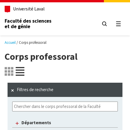
Aller au contenu principal
Université Laval
Faculté des sciences
et de génie
Ouvri
Accueil
Corps professoral
Corps professoral
Filtres de recherche
Départements