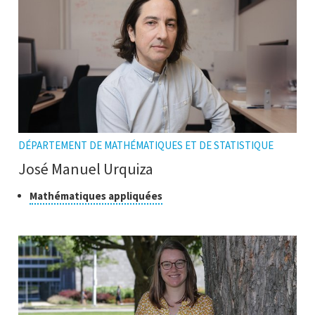
DÉPARTEMENT DE MATHÉMATIQUES ET DE STATISTIQUE
José Manuel Urquiza
Classe
Cliquer
Mathématiques appliquées
pour
de
ouvrir
recherche
l'infobulle